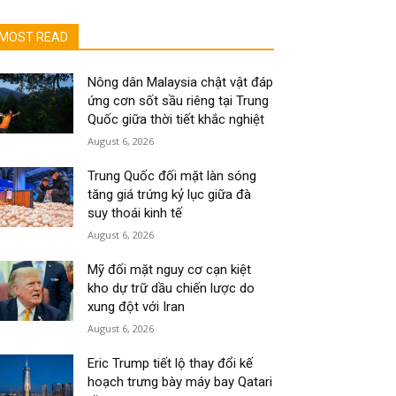
MOST READ
Nông dân Malaysia chật vật đáp
ứng cơn sốt sầu riêng tại Trung
Quốc giữa thời tiết khắc nghiệt
August 6, 2026
Trung Quốc đối mặt làn sóng
tăng giá trứng kỷ lục giữa đà
suy thoái kinh tế
August 6, 2026
Mỹ đối mặt nguy cơ cạn kiệt
kho dự trữ dầu chiến lược do
xung đột với Iran
August 6, 2026
Eric Trump tiết lộ thay đổi kế
hoạch trưng bày máy bay Qatari