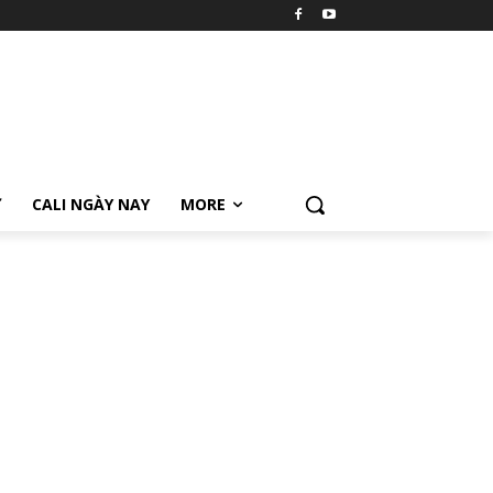
Ữ
CALI NGÀY NAY
MORE