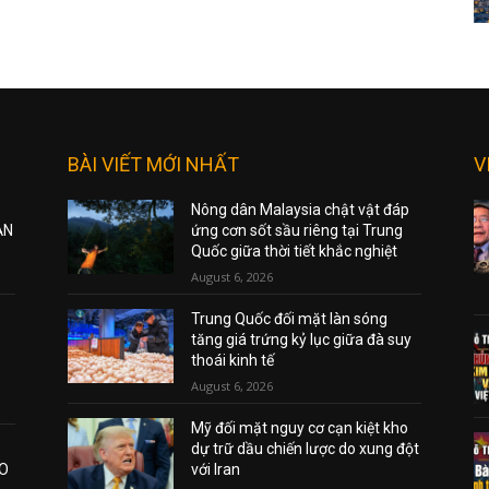
BÀI VIẾT MỚI NHẤT
V
Nông dân Malaysia chật vật đáp
ẠN
ứng cơn sốt sầu riêng tại Trung
Quốc giữa thời tiết khắc nghiệt
August 6, 2026
Trung Quốc đối mặt làn sóng
tăng giá trứng kỷ lục giữa đà suy
thoái kinh tế
August 6, 2026
Mỹ đối mặt nguy cơ cạn kiệt kho
dự trữ dầu chiến lược do xung đột
AO
với Iran