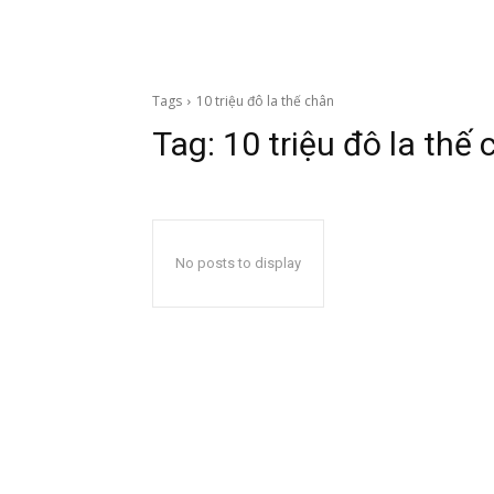
Tags
10 triệu đô la thế chân
Tag:
10 triệu đô la thế
No posts to display