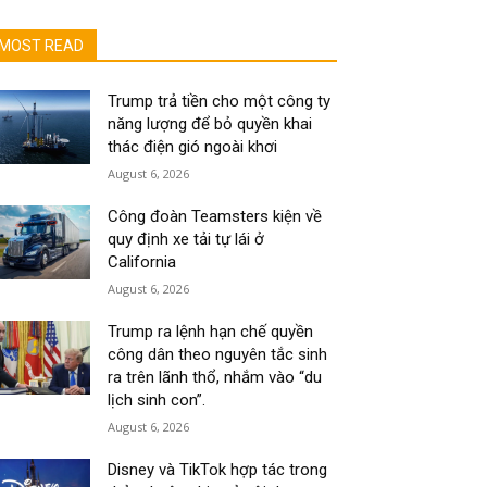
MOST READ
Trump trả tiền cho một công ty
năng lượng để bỏ quyền khai
thác điện gió ngoài khơi
August 6, 2026
Công đoàn Teamsters kiện về
quy định xe tải tự lái ở
California
August 6, 2026
Trump ra lệnh hạn chế quyền
công dân theo nguyên tắc sinh
ra trên lãnh thổ, nhắm vào “du
lịch sinh con”.
August 6, 2026
Disney và TikTok hợp tác trong