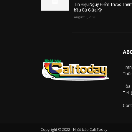
Tín Hiệu Nguy Hiểm Trước Thề
bầu Cử Giữa Kỳ
August 5, 2026
AB
Tra
Thôn
Tòa 
Tel:
Cont
Copyright © 2022 - Nhật báo Cali Today