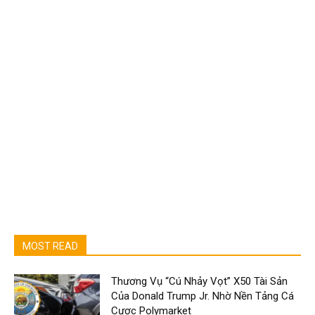
MOST READ
Thương Vụ “Cú Nhảy Vọt” X50 Tài Sản
Của Donald Trump Jr. Nhờ Nền Tảng Cá
Cược Polymarket