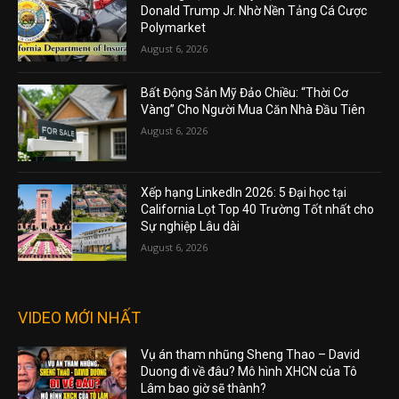
Donald Trump Jr. Nhờ Nền Tảng Cá Cược
Polymarket
August 6, 2026
Bất Động Sản Mỹ Đảo Chiều: “Thời Cơ
Vàng” Cho Người Mua Căn Nhà Đầu Tiên
August 6, 2026
Xếp hạng LinkedIn 2026: 5 Đại học tại
California Lọt Top 40 Trường Tốt nhất cho
Sự nghiệp Lâu dài
August 6, 2026
VIDEO MỚI NHẤT
Vụ án tham nhũng Sheng Thao – David
Duong đi về đâu? Mô hình XHCN của Tô
Lâm bao giờ sẽ thành?