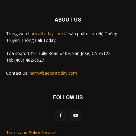
ABOUT US
Trang web
baocalitoday.com
là sản phẩm của Hệ Thống
Truyền Thông Cali Today
Tòa soạn: 1310 Tully Road #109, San Jose, CA 95122
Tel: (408) 482-6527
Contact us:
nam@baocalitoday.com
FOLLOW US
Terms and Policy Services