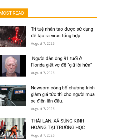
MOST READ
Trí tuệ nhân tạo được sử dụng
để tạo ra virus tổng hợp.
August 7, 2026
Người đàn ông 91 tuổi ở
Florida giết vợ để “giữ lời hứa”
August 7, 2026
Newsom công bố chương trình
giảm giá tức thì cho người mua
xe điện lần đầu.
August 7, 2026
THÁI LAN: XẢ SÚNG KINH
HOÀNG TẠI TRƯỜNG HỌC
August 7, 2026