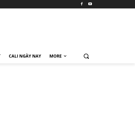
Ữ
CALI NGÀY NAY
MORE