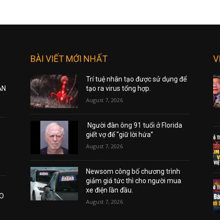
BÀI VIẾT MỚI NHẤT
V
Trí tuệ nhân tạo được sử dụng để
ẠN
tạo ra virus tổng hợp.
August 7, 2026
Người đàn ông 91 tuổi ở Florida
giết vợ để “giữ lời hứa”
August 7, 2026
Newsom công bố chương trình
giảm giá tức thì cho người mua
xe điện lần đầu.
AO
August 7, 2026