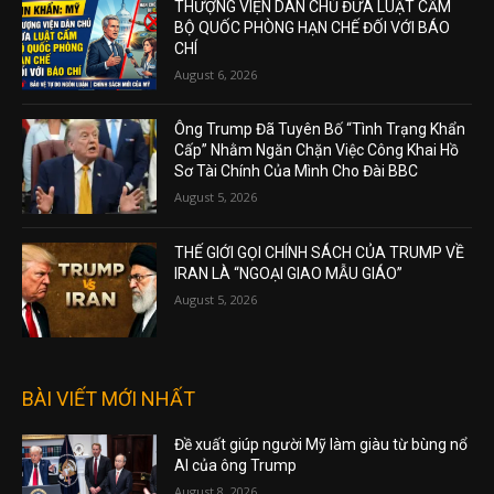
THƯỢNG VIỆN DÂN CHỦ ĐƯA LUẬT CẤM
BỘ QUỐC PHÒNG HẠN CHẾ ĐỐI VỚI BÁO
CHÍ
August 6, 2026
Ông Trump Đã Tuyên Bố “Tình Trạng Khẩn
Cấp” Nhằm Ngăn Chặn Việc Công Khai Hồ
Sơ Tài Chính Của Mình Cho Đài BBC
August 5, 2026
THẾ GIỚI GỌI CHÍNH SÁCH CỦA TRUMP VỀ
IRAN LÀ “NGOẠI GIAO MẪU GIÁO”
August 5, 2026
BÀI VIẾT MỚI NHẤT
Đề xuất giúp người Mỹ làm giàu từ bùng nổ
AI của ông Trump
August 8, 2026