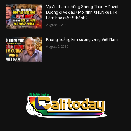
Vụ án tham nhũng Sheng Thao – David
Duong đi về đâu? Mô hình XHCN của Tô
Lâm bao giờ sẽ thành?
August 5, 2026
Khủng hoảng kim cương vàng Việt Nam
August 5, 2026