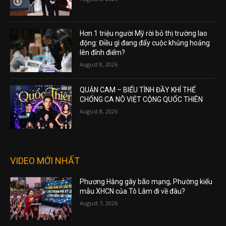
Hơn 1 triệu người Mỹ rời bỏ thị trường lao
động: Điều gì đang đẩy cuộc khủng hoảng
lên đỉnh điểm?
August 8, 2026
QUẬN CAM – BIỂU TÌNH ĐẦY KHÍ THẾ
CHỐNG CA NÔ VIỆT CỘNG QUỐC THIÊN
August 8, 2026
VIDEO MỚI NHẤT
Phương Hằng gây bão mạng, Phường kiểu
mẫu XHCN của Tô Lâm đi về đâu?
August 7, 2026