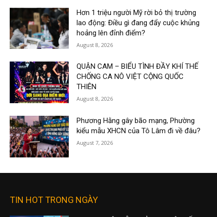
Hơn 1 triệu người Mỹ rời bỏ thị trường
lao động: Điều gì đang đẩy cuộc khủng
hoảng lên đỉnh điểm?
August 8, 2026
QUẬN CAM – BIỂU TÌNH ĐẦY KHÍ THẾ
CHỐNG CA NÔ VIỆT CỘNG QUỐC
THIÊN
August 8, 2026
Phương Hằng gây bão mạng, Phường
kiểu mẫu XHCN của Tô Lâm đi về đâu?
August 7, 2026
TIN HOT TRONG NGÀY