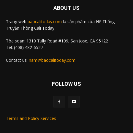
ABOUT US
Trang web
baocalitoday.com
là sản phẩm của Hệ Thống
Truyền Thông Cali Today
Tòa soạn: 1310 Tully Road #109, San Jose, CA 95122
Tel: (408) 482-6527
Contact us:
nam@baocalitoday.com
FOLLOW US
Terms and Policy Services