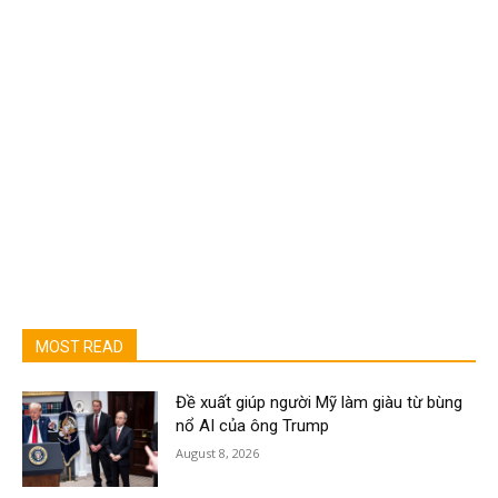
MOST READ
Đề xuất giúp người Mỹ làm giàu từ bùng
nổ AI của ông Trump
August 8, 2026