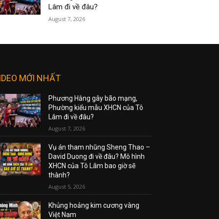
Lâm đi về đâu?
August 7, 2026
IDEO MỚI NHẤT
Phương Hằng gây bão mạng,
Phường kiểu mẫu XHCN của Tô
Lâm đi về đâu?
August 7, 2026
Vụ án tham nhũng Sheng Thao –
David Duong đi về đâu? Mô hình
XHCN của Tô Lâm bao giờ sẽ
thành?
August 5, 2026
Khủng hoảng kim cương vàng
Việt Nam