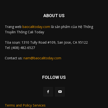
ABOUT US
Trang web
baocalitoday.com
là sản phẩm của Hệ Thống
Truyền Thông Cali Today
Tòa soạn: 1310 Tully Road #109, San Jose, CA 95122
Tel: (408) 482-6527
Contact us:
nam@baocalitoday.com
FOLLOW US
Terms and Policy Services