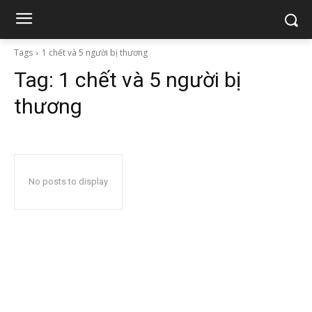
Tags
1 chết và 5 người bị thương
Tag:
1 chết và 5 người bị
thương
No posts to display