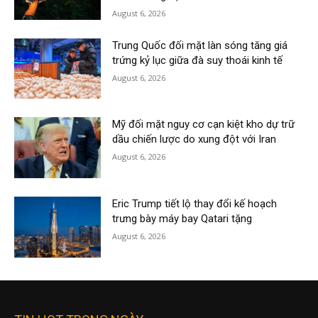
August 6, 2026
Trung Quốc đối mặt làn sóng tăng giá
trứng kỷ lục giữa đà suy thoái kinh tế
August 6, 2026
Mỹ đối mặt nguy cơ cạn kiệt kho dự trữ
dầu chiến lược do xung đột với Iran
August 6, 2026
Eric Trump tiết lộ thay đổi kế hoạch
trưng bày máy bay Qatari tặng
August 6, 2026