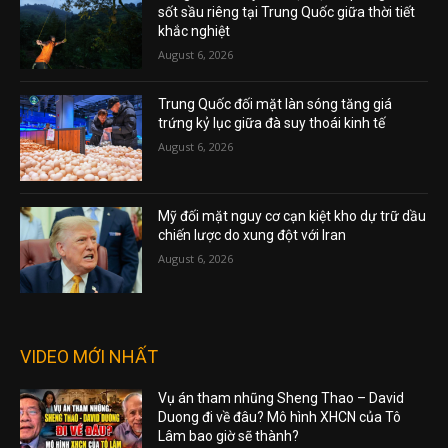
sốt sầu riêng tại Trung Quốc giữa thời tiết
khắc nghiệt
August 6, 2026
Trung Quốc đối mặt làn sóng tăng giá
trứng kỷ lục giữa đà suy thoái kinh tế
August 6, 2026
Mỹ đối mặt nguy cơ cạn kiệt kho dự trữ dầu
chiến lược do xung đột với Iran
August 6, 2026
VIDEO MỚI NHẤT
Vụ án tham nhũng Sheng Thao – David
Duong đi về đâu? Mô hình XHCN của Tô
Lâm bao giờ sẽ thành?