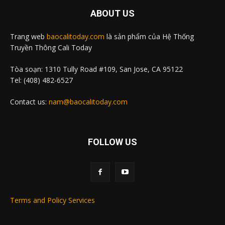
ABOUT US
Trang web
baocalitoday.com
là sản phẩm của Hệ Thống
Truyền Thông Cali Today
Tòa soạn: 1310 Tully Road #109, San Jose, CA 95122
Tel: (408) 482-6527
Contact us:
nam@baocalitoday.com
FOLLOW US
Terms and Policy Services