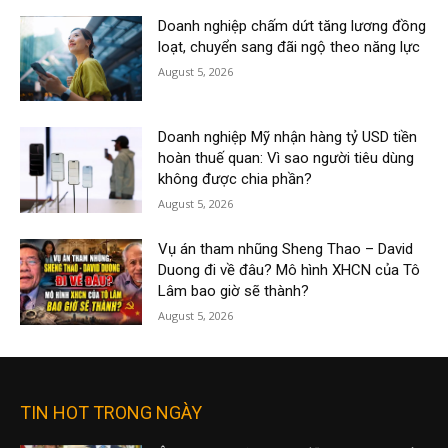
Doanh nghiệp chấm dứt tăng lương đồng
loạt, chuyển sang đãi ngộ theo năng lực
August 5, 2026
Doanh nghiệp Mỹ nhận hàng tỷ USD tiền
hoàn thuế quan: Vì sao người tiêu dùng
không được chia phần?
August 5, 2026
Vụ án tham nhũng Sheng Thao – David
Duong đi về đâu? Mô hình XHCN của Tô
Lâm bao giờ sẽ thành?
August 5, 2026
TIN HOT TRONG NGÀY