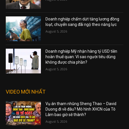
Doanh nghiệp chấm dứt tăng lương đồng
loạt, chuyển sang đãi ngộ theo năng lực
August 5, 2026
Doanh nghiệp Mỹ nhận hàng tỷ USD tiền
hoàn thuế quan: Vì sao người tiêu dùng
không được chia phần?
August 5, 2026
VIDEO MỚI NHẤT
Vụ án tham nhũng Sheng Thao – David
Duong đi về đâu? Mô hình XHCN của Tô
Lâm bao giờ sẽ thành?
August 5, 2026