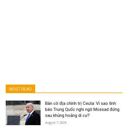
MOST READ
Bàn cờ địa chính trị Ceuta: Vì sao tình
báo Trung Quốc nghi ngờ Mossad đứng
sau khủng hoảng di cư?
August 7, 2026