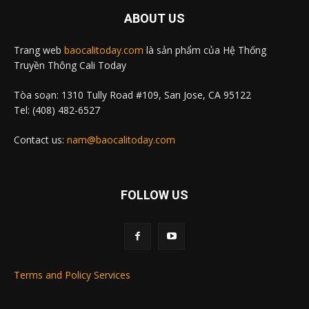
ABOUT US
Trang web
baocalitoday.com
là sản phẩm của Hệ Thống
Truyền Thông Cali Today
Tòa soạn: 1310 Tully Road #109, San Jose, CA 95122
Tel: (408) 482-6527
Contact us:
nam@baocalitoday.com
FOLLOW US
Terms and Policy Services