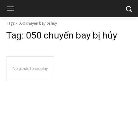
Tags
050 chuyến bay bị hủy
Tag:
050 chuyến bay bị hủy
No posts to display