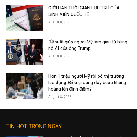
GIỚI HẠN THỜI GIAN LƯU TRÚ CỦA
SINH VIÊN QUỐC TẾ
August 8, 2026
Đề xuất giúp người Mỹ làm giàu từ bùng
nổ AI của ông Trump
August 8, 2026
Hơn 1 triệu người Mỹ rời bỏ thị trường
lao động: Điều gì đang đẩy cuộc khủng
hoảng lên đỉnh điểm?
August 8, 2026
TIN HOT TRONG NGÀY