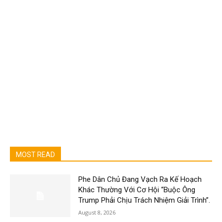
MOST READ
Phe Dân Chủ Đang Vạch Ra Kế Hoạch
Khác Thường Với Cơ Hội “Buộc Ông
Trump Phải Chịu Trách Nhiệm Giải Trình”.
August 8, 2026