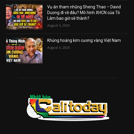
Vụ án tham nhũng Sheng Thao – David
Duong đi về đâu? Mô hình XHCN của Tô
Lâm bao giờ sẽ thành?
August 5, 2026
Khủng hoảng kim cương vàng Việt Nam
August 5, 2026