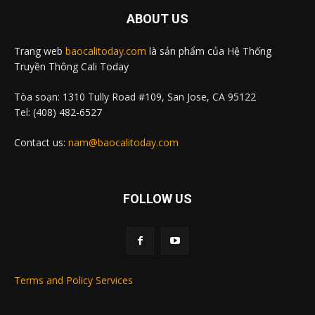
ABOUT US
Trang web
baocalitoday.com
là sản phẩm của Hệ Thống
Truyền Thông Cali Today
Tòa soạn: 1310 Tully Road #109, San Jose, CA 95122
Tel: (408) 482-6527
Contact us:
nam@baocalitoday.com
FOLLOW US
Terms and Policy Services