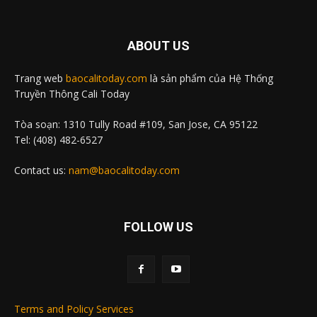
ABOUT US
Trang web
baocalitoday.com
là sản phẩm của Hệ Thống
Truyền Thông Cali Today
Tòa soạn: 1310 Tully Road #109, San Jose, CA 95122
Tel: (408) 482-6527
Contact us:
nam@baocalitoday.com
FOLLOW US
Terms and Policy Services