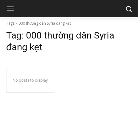
Tags
000 thường dân Syria đang kẹt
Tag:
000 thường dân Syria
đang kẹt
No posts to display