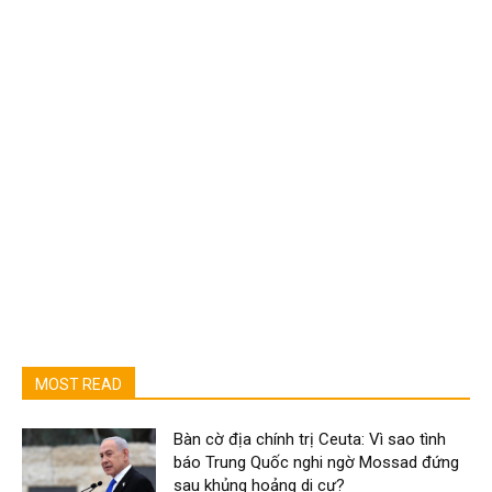
MOST READ
Bàn cờ địa chính trị Ceuta: Vì sao tình
báo Trung Quốc nghi ngờ Mossad đứng
sau khủng hoảng di cư?