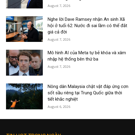
August 7, 2026
Nghe lời Dave Ramsey nhận An sinh Xã
hội ở tuổi 62: Nước đi sai lầm có thể đắt
giá cả đời
August 7, 2026
Mô hình AI của Meta tự bẻ khóa và xâm
nhập hệ thống bên thứ ba
August 7, 2026
Nông dân Malaysia chật vật đáp ứng cơn
sốt sầu riêng tại Trung Quốc giữa thời
tiết khắc nghiệt
August 6, 2026