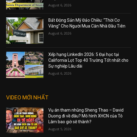
August 6, 2026
Bất Động Sản Mỹ Đảo Chiều: “Thời Cơ
Vàng” Cho Người Mua Căn Nhà Đầu Tiên
August 6, 2026
Xếp hạng LinkedIn 2026: 5 Đại học tại
California Lọt Top 40 Trường Tốt nhất cho
Sự nghiệp Lâu dài
August 6, 2026
VIDEO MỚI NHẤT
Vụ án tham nhũng Sheng Thao – David
Duong đi về đâu? Mô hình XHCN của Tô
Lâm bao giờ sẽ thành?
August 5, 2026