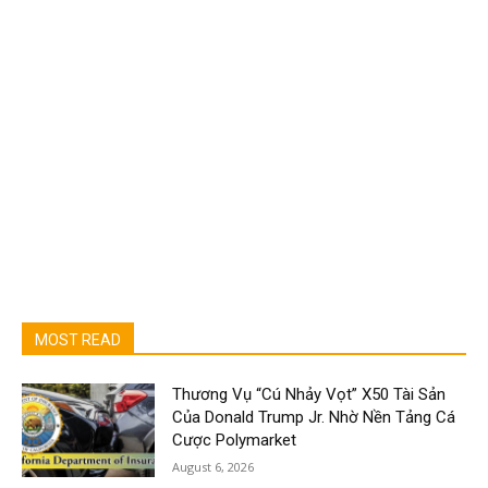
MOST READ
Thương Vụ “Cú Nhảy Vọt” X50 Tài Sản
Của Donald Trump Jr. Nhờ Nền Tảng Cá
Cược Polymarket
August 6, 2026