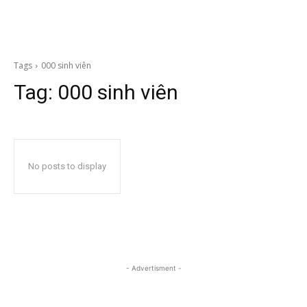
Tags
000 sinh viên
Tag:
000 sinh viên
No posts to display
- Advertisment -