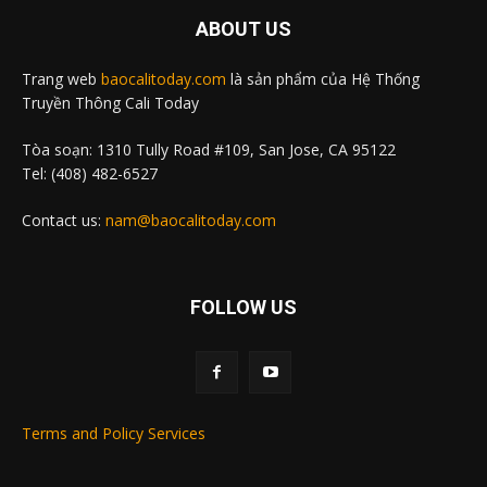
ABOUT US
Trang web
baocalitoday.com
là sản phẩm của Hệ Thống
Truyền Thông Cali Today
Tòa soạn: 1310 Tully Road #109, San Jose, CA 95122
Tel: (408) 482-6527
Contact us:
nam@baocalitoday.com
FOLLOW US
Terms and Policy Services