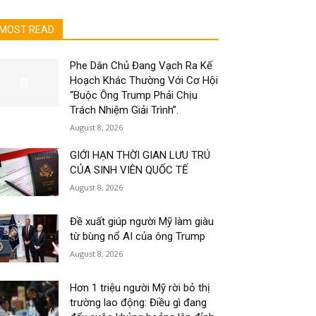
MOST READ
Phe Dân Chủ Đang Vạch Ra Kế
Hoạch Khác Thường Với Cơ Hội
“Buộc Ông Trump Phải Chịu
Trách Nhiệm Giải Trình”.
August 8, 2026
GIỚI HẠN THỜI GIAN LƯU TRÚ
CỦA SINH VIÊN QUỐC TẾ
August 8, 2026
Đề xuất giúp người Mỹ làm giàu
từ bùng nổ AI của ông Trump
August 8, 2026
Hơn 1 triệu người Mỹ rời bỏ thị
trường lao động: Điều gì đang