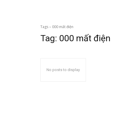
Tags
000 mất điện
Tag:
000 mất điện
No posts to display