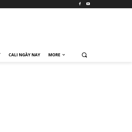
Ữ
CALI NGÀY NAY
MORE