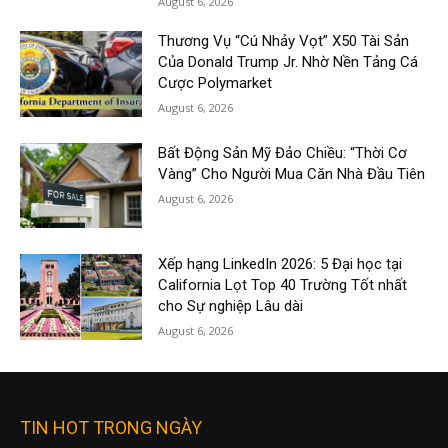
August 6, 2026
Thương Vụ “Cú Nhảy Vọt” X50 Tài Sản
Của Donald Trump Jr. Nhờ Nền Tảng Cá
Cược Polymarket
August 6, 2026
Bất Động Sản Mỹ Đảo Chiều: “Thời Cơ
Vàng” Cho Người Mua Căn Nhà Đầu Tiên
August 6, 2026
Xếp hạng LinkedIn 2026: 5 Đại học tại
California Lọt Top 40 Trường Tốt nhất
cho Sự nghiệp Lâu dài
August 6, 2026
TIN HOT TRONG NGÀY