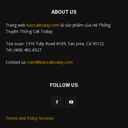
ABOUT US
Trang web
baocalitoday.com
là sản phẩm của Hệ Thống
Truyền Thông Cali Today
Tòa soạn: 1310 Tully Road #109, San Jose, CA 95122
Tel: (408) 482-6527
Contact us:
nam@baocalitoday.com
FOLLOW US
Terms and Policy Services