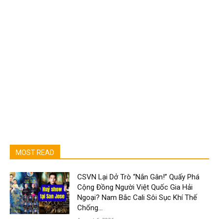
MOST READ
CSVN Lại Dở Trò “Nắn Gân!” Quấy Phá
Cộng Đồng Người Việt Quốc Gia Hải
Ngoại? Nam Bắc Cali Sôi Sục Khí Thế
Chống...