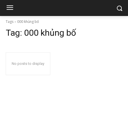
Tags
000 khủng bố
Tag:
000 khủng bố
No posts to display