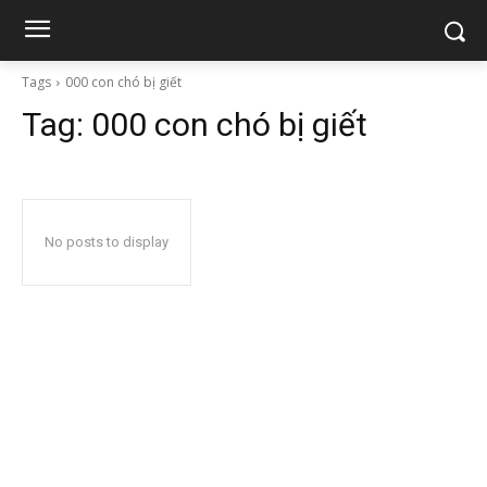
Tags
000 con chó bị giết
Tag:
000 con chó bị giết
No posts to display