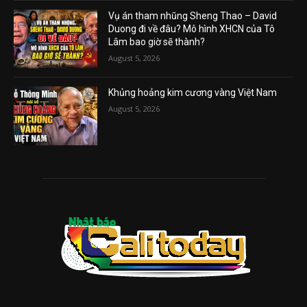
Vụ án tham nhũng Sheng Thao – David
Duong đi về đâu? Mô hình XHCN của Tô
Lâm bao giờ sẽ thành?
August 5, 2026
Khủng hoảng kim cương vàng Việt Nam
August 5, 2026