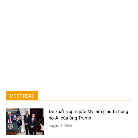
MOST READ
Đề xuất giúp người Mỹ làm giàu từ bùng
nổ AI của ông Trump
August 8, 2026