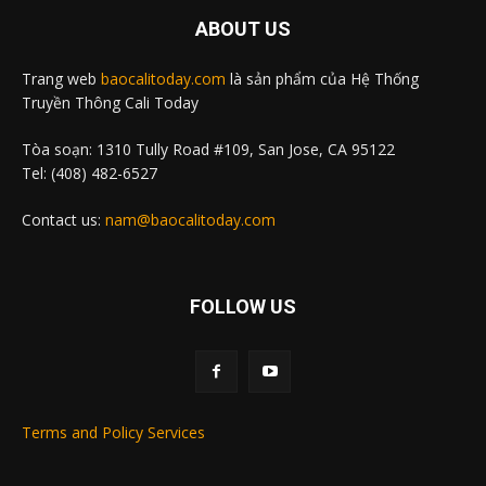
ABOUT US
Trang web
baocalitoday.com
là sản phẩm của Hệ Thống
Truyền Thông Cali Today
Tòa soạn: 1310 Tully Road #109, San Jose, CA 95122
Tel: (408) 482-6527
Contact us:
nam@baocalitoday.com
FOLLOW US
Terms and Policy Services