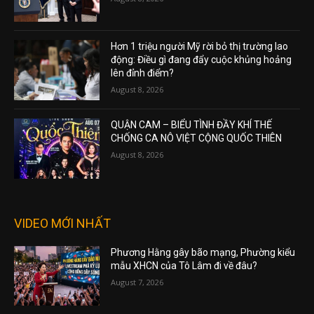
Hơn 1 triệu người Mỹ rời bỏ thị trường lao
động: Điều gì đang đẩy cuộc khủng hoảng
lên đỉnh điểm?
August 8, 2026
QUẬN CAM – BIỂU TÌNH ĐẦY KHÍ THẾ
CHỐNG CA NÔ VIỆT CỘNG QUỐC THIÊN
August 8, 2026
VIDEO MỚI NHẤT
Phương Hằng gây bão mạng, Phường kiểu
mẫu XHCN của Tô Lâm đi về đâu?
August 7, 2026