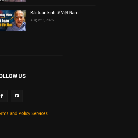
Bài toán kinh tế Việt Nam
August 3, 2026
OLLOW US
rms and Policy Services