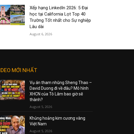
Xếp hạng LinkedIn 2026: 5 Đại
học tại California Lọt Top 40
Trường Tốt nhất cho Sự nghiệp
Lâu dài
August 6, 2026
IDEO MỚI NHẤT
Vụ án tham nhũng Sheng Thao –
David Duong đi về đâu? Mô hình
XHCN của Tô Lâm bao giờ sẽ
thành?
August 5, 2026
Khủng hoảng kim cương vàng
Việt Nam
August 5, 2026