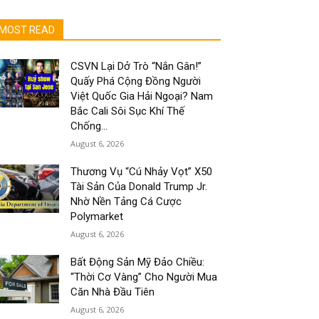
MOST READ
CSVN Lại Dở Trò “Nắn Gân!”
Quấy Phá Cộng Đồng Người
Việt Quốc Gia Hải Ngoại? Nam
Bắc Cali Sôi Sục Khí Thế
Chống...
August 6, 2026
Thương Vụ “Cú Nhảy Vọt” X50
Tài Sản Của Donald Trump Jr.
Nhờ Nền Tảng Cá Cược
Polymarket
August 6, 2026
Bất Động Sản Mỹ Đảo Chiều:
“Thời Cơ Vàng” Cho Người Mua
Căn Nhà Đầu Tiên
August 6, 2026