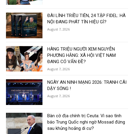
ĐÀI LÍNH TRIỀU TIÊN, 24 TẬP FIDEL: HÀ
NỘI ĐANG PHÁT TÍN HIỆU GÌ?
August 7, 2026
HÀNG TRIỆU NGƯỜI XEM NGUYỄN
PHƯƠNG HẰNG: XÃ HỘI VIỆT NAM
ĐANG CÓ VẤN ĐỀ?
August 7, 2026
NGÀY AN NINH MẠNG 2026: TRANH CÃI
DẬY SÓNG !
August 7, 2026
Bàn cờ địa chính trị Ceuta: Vì sao tình
báo Trung Quốc nghi ngờ Mossad đứng
sau khủng hoảng di cư?