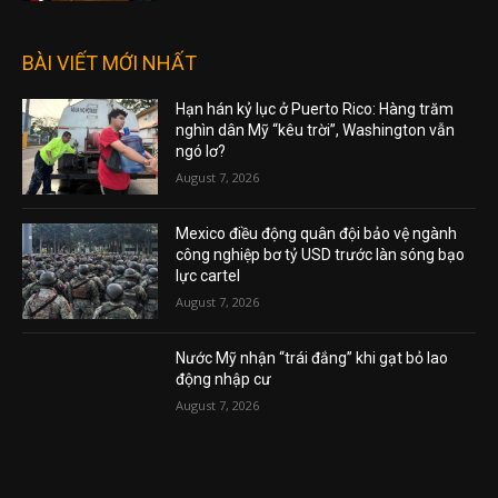
BÀI VIẾT MỚI NHẤT
Hạn hán kỷ lục ở Puerto Rico: Hàng trăm
nghìn dân Mỹ “kêu trời”, Washington vẫn
ngó lơ?
August 7, 2026
Mexico điều động quân đội bảo vệ ngành
công nghiệp bơ tỷ USD trước làn sóng bạo
lực cartel
August 7, 2026
Nước Mỹ nhận “trái đắng” khi gạt bỏ lao
động nhập cư
August 7, 2026