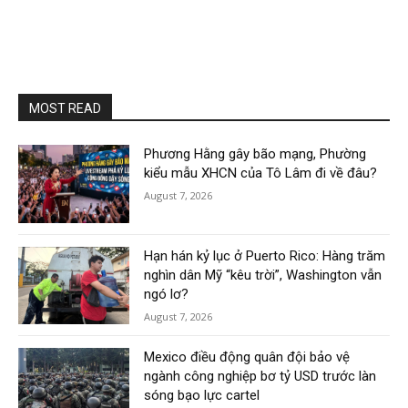
MOST READ
Phương Hằng gây bão mạng, Phường
kiểu mẫu XHCN của Tô Lâm đi về đâu?
August 7, 2026
Hạn hán kỷ lục ở Puerto Rico: Hàng trăm
nghìn dân Mỹ “kêu trời”, Washington vẫn
ngó lơ?
August 7, 2026
Mexico điều động quân đội bảo vệ
ngành công nghiệp bơ tỷ USD trước làn
sóng bạo lực cartel