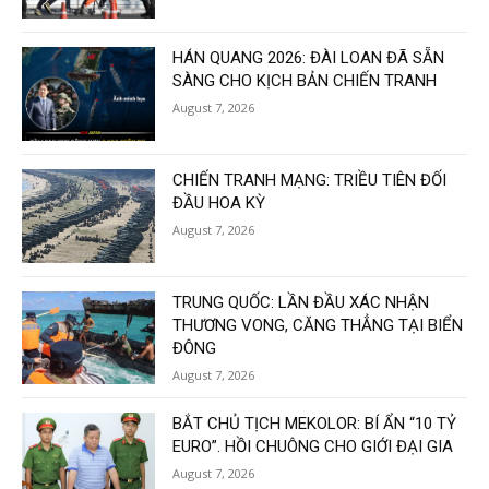
HÁN QUANG 2026: ĐÀI LOAN ĐÃ SẴN
SÀNG CHO KỊCH BẢN CHIẾN TRANH
August 7, 2026
CHIẾN TRANH MẠNG: TRIỀU TIÊN ĐỐI
ĐẦU HOA KỲ
August 7, 2026
TRUNG QUỐC: LẦN ĐẦU XÁC NHẬN
THƯƠNG VONG, CĂNG THẲNG TẠI BIỂN
ĐÔNG
August 7, 2026
BẮT CHỦ TỊCH MEKOLOR: BÍ ẨN “10 TỶ
EURO”. HỒI CHUÔNG CHO GIỚI ĐẠI GIA
August 7, 2026