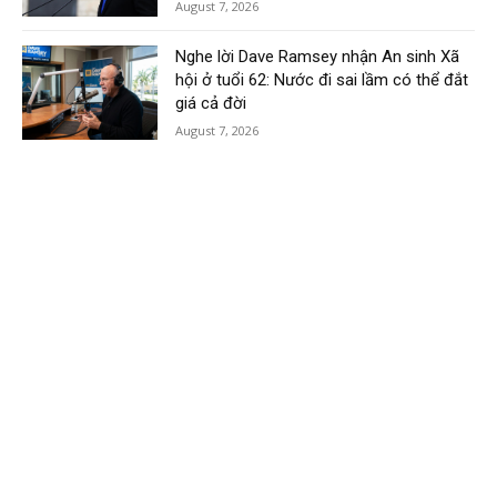
August 7, 2026
Nghe lời Dave Ramsey nhận An sinh Xã
hội ở tuổi 62: Nước đi sai lầm có thể đắt
giá cả đời
August 7, 2026