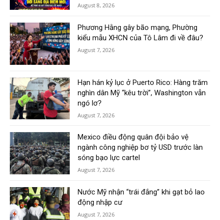
August 8, 2026
Phương Hằng gây bão mạng, Phường
kiểu mẫu XHCN của Tô Lâm đi về đâu?
August 7, 2026
Hạn hán kỷ lục ở Puerto Rico: Hàng trăm
nghìn dân Mỹ “kêu trời”, Washington vẫn
ngó lơ?
August 7, 2026
Mexico điều động quân đội bảo vệ
ngành công nghiệp bơ tỷ USD trước làn
sóng bạo lực cartel
August 7, 2026
Nước Mỹ nhận “trái đắng” khi gạt bỏ lao
động nhập cư
August 7, 2026