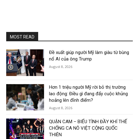
MOST READ
Đề xuất giúp người Mỹ làm giàu từ bùng
nổ AI của ông Trump
August 8, 2026
Hơn 1 triệu người Mỹ rời bỏ thị trường
lao động: Điều gì đang đẩy cuộc khủng
hoảng lên đỉnh điểm?
August 8, 2026
QUẬN CAM – BIỂU TÌNH ĐẦY KHÍ THẾ
CHỐNG CA NÔ VIỆT CỘNG QUỐC
THIÊN