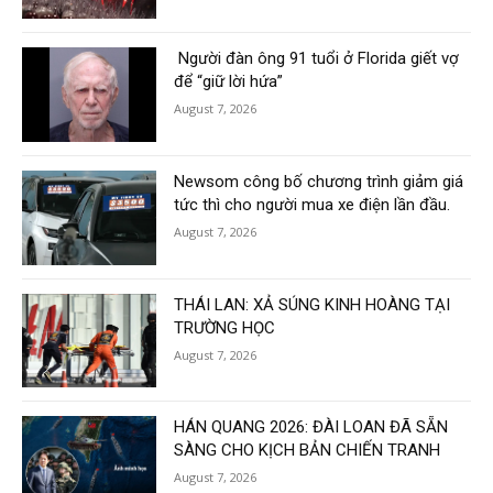
Người đàn ông 91 tuổi ở Florida giết vợ
để “giữ lời hứa”
August 7, 2026
Newsom công bố chương trình giảm giá
tức thì cho người mua xe điện lần đầu.
August 7, 2026
THÁI LAN: XẢ SÚNG KINH HOÀNG TẠI
TRƯỜNG HỌC
August 7, 2026
HÁN QUANG 2026: ĐÀI LOAN ĐÃ SẴN
SÀNG CHO KỊCH BẢN CHIẾN TRANH
August 7, 2026