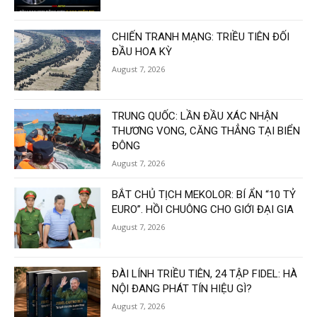
CHIẾN TRANH MẠNG: TRIỀU TIÊN ĐỐI
ĐẦU HOA KỲ
August 7, 2026
TRUNG QUỐC: LẦN ĐẦU XÁC NHẬN
THƯƠNG VONG, CĂNG THẲNG TẠI BIỂN
ĐÔNG
August 7, 2026
BẮT CHỦ TỊCH MEKOLOR: BÍ ẨN “10 TỶ
EURO”. HỒI CHUÔNG CHO GIỚI ĐẠI GIA
August 7, 2026
ĐÀI LÍNH TRIỀU TIÊN, 24 TẬP FIDEL: HÀ
NỘI ĐANG PHÁT TÍN HIỆU GÌ?
August 7, 2026