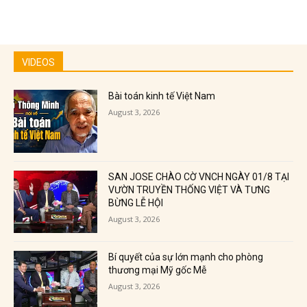
VIDEOS
Bài toán kinh tế Việt Nam
August 3, 2026
SAN JOSE CHÀO CỜ VNCH NGÀY 01/8 TẠI
VƯỜN TRUYỀN THỐNG VIỆT VÀ TƯNG
BỪNG LỄ HỘI
August 3, 2026
Bí quyết của sự lớn mạnh cho phòng
thương mại Mỹ gốc Mễ
August 3, 2026