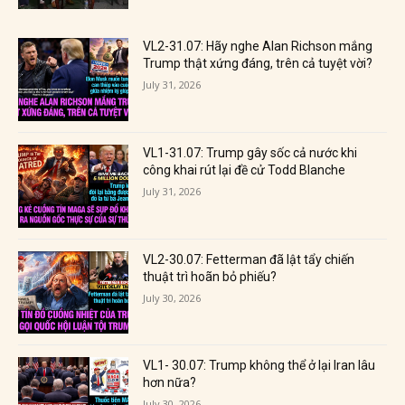
VL2-31.07: Hãy nghe Alan Richson mắng
Trump thật xứng đáng, trên cả tuyệt vời?
July 31, 2026
VL1-31.07: Trump gây sốc cả nước khi
công khai rút lại đề cử Todd Blanche
July 31, 2026
VL2-30.07: Fetterman đã lật tẩy chiến
thuật trì hoãn bỏ phiếu?
July 30, 2026
VL1- 30.07: Trump không thể ở lại Iran lâu
hơn nữa?
July 30, 2026