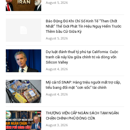
August 5, 2026
Báo Động Đỏ Khi Chỉ Số Kinh Tế “Then Chốt
Nhất” Thế Giới Phát Tín Hiệu Nguy Hiểm Trước
Thềm bầu Cử Giữa Kỳ
August 5, 2026
Dự luật đánh thuế tỷ phú tại California: Cuộc
tranh cãi nảy lửa giữa chính trị và dòng vốn
Silicon Valley
August 4, 2026
Mỹ cải tổ SNAP: Hàng triệu người mất trợ cấp,
tiểu bang đối mặt “cơn sốc” tài chính
August 4, 2026
THƯỢNG VIỆN CẤP NGÂN SÁCH TẠM NGĂN
CHẶN CHÍNH PHỦ ĐÓNG CỬA
August 3, 2026