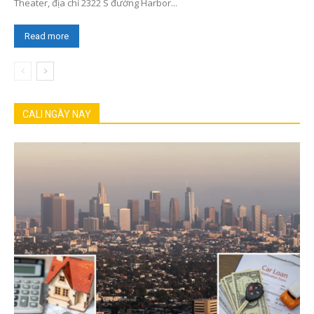
Theater, địa chỉ 2322 S đường Harbor...
Read more
CALI NGÀY NAY