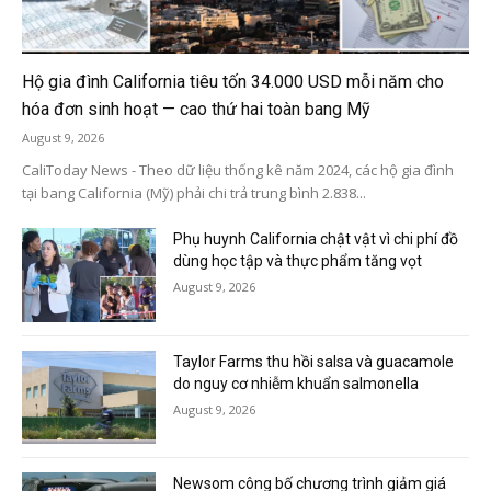
Hộ gia đình California tiêu tốn 34.000 USD mỗi năm cho
hóa đơn sinh hoạt — cao thứ hai toàn bang Mỹ
August 9, 2026
CaliToday News - Theo dữ liệu thống kê năm 2024, các hộ gia đình
tại bang California (Mỹ) phải chi trả trung bình 2.838...
Phụ huynh California chật vật vì chi phí đồ
dùng học tập và thực phẩm tăng vọt
August 9, 2026
Taylor Farms thu hồi salsa và guacamole
do nguy cơ nhiễm khuẩn salmonella
August 9, 2026
Newsom công bố chương trình giảm giá