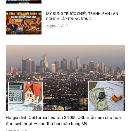
MỸ ĐỨNG TRƯỚC CHIẾN TRANH IRAN LAN
RỘNG KHẮP TRUNG ĐÔNG
August 2, 2026
Hộ gia đình California tiêu tốn 34.000 USD mỗi năm cho hóa
đơn sinh hoạt — cao thứ hai toàn bang Mỹ
August 9, 2026