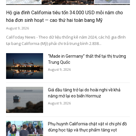
Hộ gia đình California tiêu tốn 34.000 USD mỗi năm cho
hóa đơn sinh hoạt — cao thứ hai toàn bang Mỹ
August 9, 2026
CaliToday News - Theo dữ liệu thống kê năm 2024, các hộ gia đình
tại bang California (Mỹ) phải chi trả trung bình 2.838...
“Made in Germany” thất thế tại thị trường
Trung Quốc
August 9, 2026
Giá dầu tăng trở lại do hoài nghi về khả
năng mở lại eo biển Hormuz
August 9, 2026
Phụ huynh California chật vật vì chi phí đồ
dùng học tập và thực phẩm tăng vọt