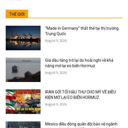
THẾ GIỚI
“Made in Germany” thất thế tại thị trường
Trung Quốc
August 9, 2026
Giá dầu tăng trở lại do hoài nghi về khả
năng mở lại eo biển Hormuz
August 9, 2026
IRAN GỞI TỐI HẬU THƯ CHO MỸ VỀ ĐIỀU
KIỆN MỞ LẠI EO BIỂN HORMUZ
August 9, 2026
Mexico điều động quân đội bảo vệ ngành