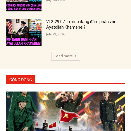
VL2-29.07: Trump đang đàm phán với
Ayatollah Khamenei?
July 29, 2026
Load more
CỘNG ĐỒNG