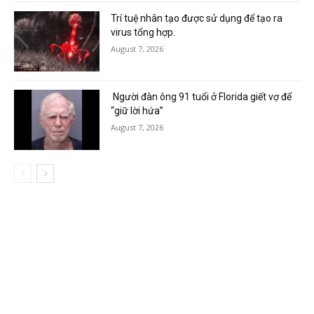
Trí tuệ nhân tạo được sử dụng để tạo ra
virus tổng hợp.
August 7, 2026
Người đàn ông 91 tuổi ở Florida giết vợ để
“giữ lời hứa”
August 7, 2026